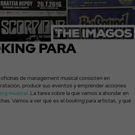
OKING PARA
s oficinas de management musical consisten en
ntratación, producir sus eventos y emprender acciones
ing musical
. La tarea sobre la que vamos a ahondar en
chas. Vamos a ver qué es el
booking
para artistas, y qué