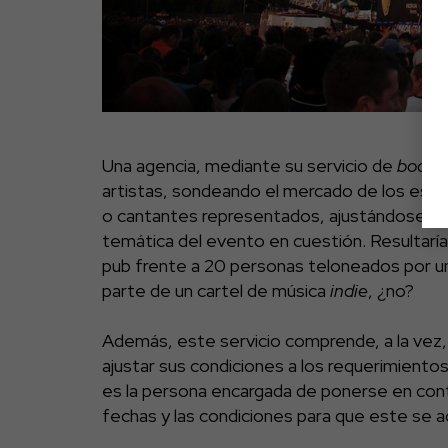
Una agencia, mediante su servicio de
bookin
artistas, sondeando el mercado de los espe
o cantantes representados, ajustándose al ca
temática del evento en cuestión. Resultaría 
pub frente a 20 personas teloneados por u
parte de un cartel de música
indie
, ¿no?
Además, este servicio comprende, a la vez, 
ajustar sus condiciones a los requerimientos
es la persona encargada de ponerse en cont
fechas y las condiciones para que este se 