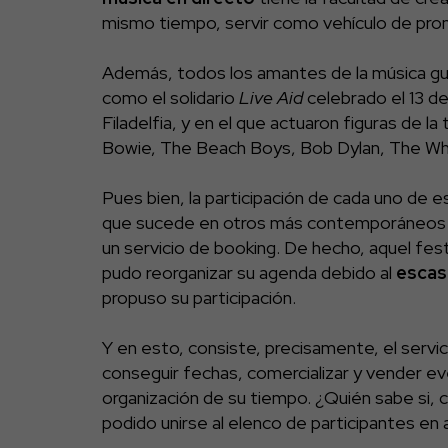
mismo tiempo, servir como vehículo de pro
Además, todos los amantes de la música gua
como el solidario
Live Aid
celebrado el 13 de
Filadelfia, y en el que actuaron figuras de 
Bowie, The Beach Boys, Bob Dylan, The Who,
Pues bien, la participación de cada uno de 
que sucede en otros más contemporáneos co
un servicio de booking. De hecho, aquel fest
pudo reorganizar su agenda debido al
escas
propuso su participación.
Y en esto, consiste, precisamente, el servi
conseguir fechas, comercializar y vender eve
organización de su tiempo. ¿Quién sabe si, 
podido unirse al elenco de participantes en