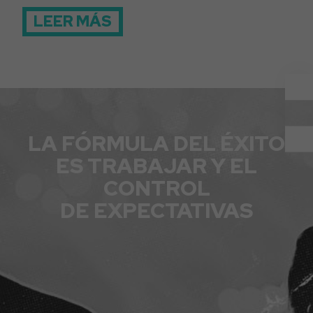
LEER MÁS
LA FÓRMULA DEL ÉXITO
ES TRABAJAR Y EL
CONTROL
DE EXPECTATIVAS