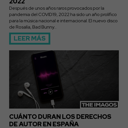
2022
Después de unos años raros provocados por la
pandemia del COVID19, 2022 ha sido un año prolífico
para la música nacional e internacional. El nuevo disco
de Rosalía, Bad Bunny...
LEER MÁS
CUÁNTO DURAN LOS DERECHOS
DE AUTOR EN ESPAÑA