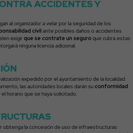
CONTRA ACCIDENTES Y
an al organizador a velar por la seguridad de los
ponsabilidad civil
ante posibles daños o accidentes
len exigir
que se contrate un seguro
que cubra estas
torgará ninguna licencia adicional.
CIÓN
lización expedido por el ayuntamiento de la localidad
umento, las autoridades locales darán su
conformidad
y el horario que se haya solicitado.
TRUCTURAS
r obtenga la concesión de uso de infraestructuras