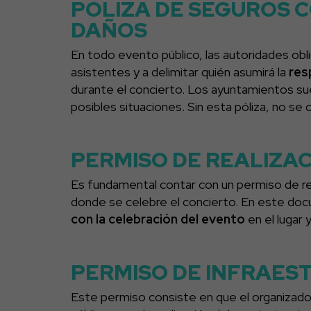
PÓLIZA DE SEGUROS 
DAÑOS
En todo evento público, las autoridades oblig
asistentes y a delimitar quién asumirá la
res
durante el concierto. Los ayuntamientos sue
posibles situaciones. Sin esta póliza, no se o
PERMISO DE REALIZA
Es fundamental contar con un permiso de rea
donde se celebre el concierto. En este doc
con la celebración del evento
en el lugar 
PERMISO DE INFRAES
Este permiso consiste en que el organizado