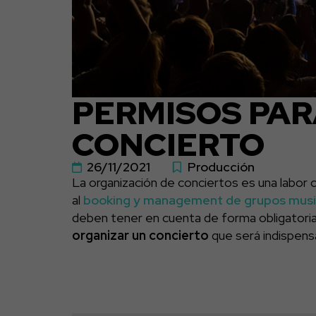
PERMISOS PAR
CONCIERTO
26/11/2021
Producción
La organización de conciertos es una labor c
al
booking y management de grupos musi
deben tener en cuenta de forma obligatoria
organizar un concierto
que será indispensa