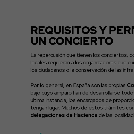
REQUISITOS Y PE
UN CONCIERTO
La repercusión que tienen los conciertos, 
locales requieran a los organizadores que cu
los ciudadanos o la conservación de las infr
Por lo general, en España son las propias
Co
bajo cuyo amparo han de desarrollarse todos
última instancia, los encargados de proporci
tengan lugar. Muchos de estos trámites conl
delegaciones de Hacienda
de las localida