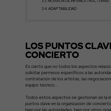
REVISIÓN DE INFRAESTRUCTURAS
ADAPTABILIDAD
LOS PUNTOS CLAV
CONCIERTO
Es cierto que no todos los aspectos relacio
solicitar permisos específicos a las autorida
contratación de los artistas, las negociacion
equipo técnico…
Todos estos aspectos se gestionan sin la in
puntos clave en la organización de concier
bien por las autoridades, bien por otros or