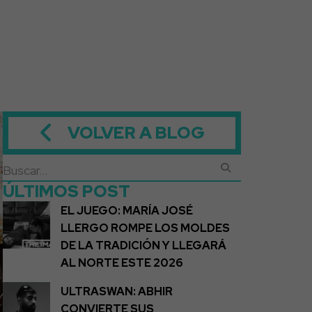
VOLVER A BLOG
ÚLTIMOS POST
EL JUEGO: MARÍA JOSÉ
LLERGO ROMPE LOS MOLDES
DE LA TRADICIÓN Y LLEGARÁ
AL NORTE ESTE 2026
ULTRASWAN: ABHIR
CONVIERTE SUS