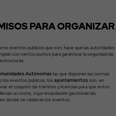
RMISOS PARA ORGANIZAR
como eventos públicos que son, hace que las autoridades
mplan con ciertos puntos para garantizar la seguridad de
aestructuras.
munidades Autónomas
las que disponen las normas
 los eventos públicos; los
ayuntamientos
son, en
onar el conjunto de trámites y licencias para que estos
levan un coste, cuya recaudación gestionan las
des donde se celebran los eventos.