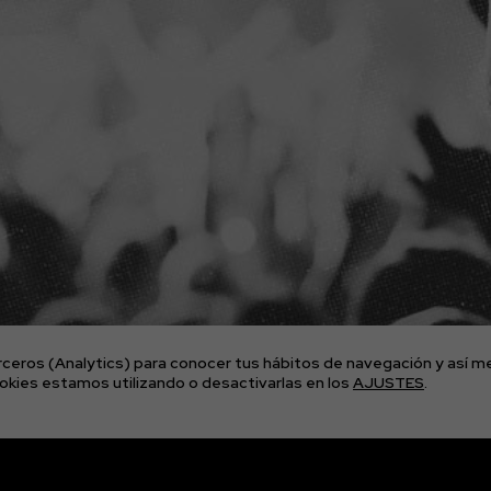
APÚNTATE A
NUESTRA NEWS
ceros (Analytics) para conocer tus hábitos de navegación y así me
kies estamos utilizando o desactivarlas en los
AJUSTES
.
© 2026 The Imagos. Todos los derechos reservados