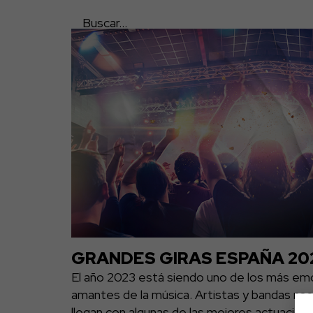
GRANDES GIRAS ESPAÑA 20
El año 2023 está siendo uno de los más em
amantes de la música. Artistas y bandas nac
llegan con algunas de las mejores actuacione