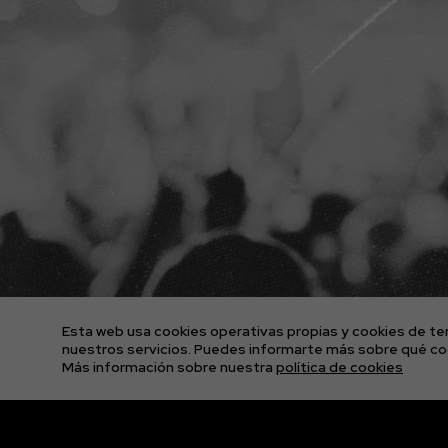
ENTRADAS CONCIERTOS
LA AGENCIA
PLATAFORMA D2FY
BLOG
PROYECTOS
CONTACTO
AVISO LEGAL
POLÍTICA DE COOKIES
POLÍTICA DE PRIVACIDAD
Esta web usa cookies operativas propias y cookies de ter
CONDICIONES GENERALES DE LAS ENTRADAS
nuestros servicios. Puedes informarte más sobre qué coo
Más información sobre nuestra
política de cookies