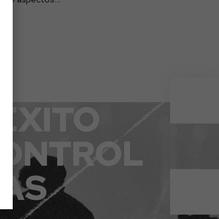
ÉXITO
CONTROL
VAS