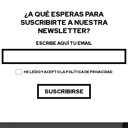
LEER MÁS
¿A QUÉ ESPERAS PARA
SUSCRIBIRTE A NUESTRA
NEWSLETTER?
ESCRIBE AQUÍ TU EMAIL
ÓRMULA DEL 
HE LEÍDO Y ACEPTO LA POLÍTICA DE PRIVACIDAD
BAJAR Y EL 
 EXPECTATI