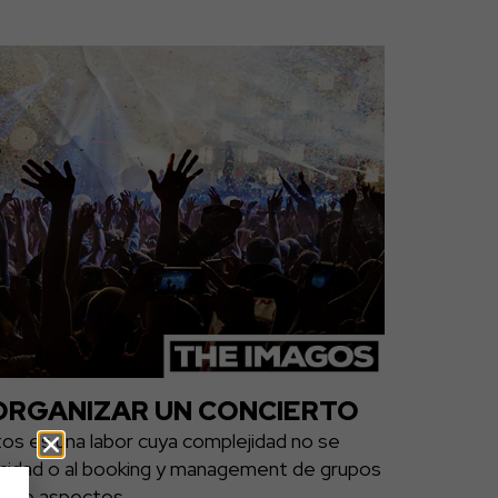
ORGANIZAR UN CONCIERTO
tos es una labor cuya complejidad no se
ublicidad o al booking y management de grupos
e de aspectos...