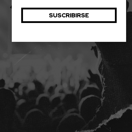
DE EXPECTATIVAS
ENTRADAS CONCIERTOS
LA AGENCIA
PLATAFORMA D2FY
BLOG
PROYECTOS