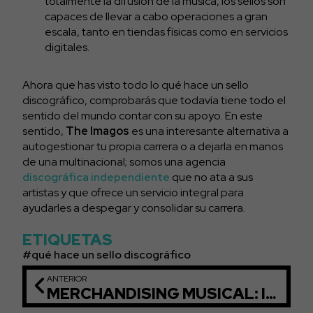
totalmente la difusión de la música, los sellos son
capaces de llevar a cabo operaciones a gran
escala, tanto en tiendas físicas como en servicios
digitales.
Ahora que has visto todo lo qué hace un sello
discográfico, comprobarás que todavía tiene todo el
sentido del mundo contar con su apoyo. En este
sentido,
The Imagos
es una interesante alternativa a
autogestionar tu propia carrera o a dejarla en manos
de una multinacional; somos una agencia
discográfica independiente
que no ata a sus
artistas y que ofrece un servicio integral para
ayudarles a despegar y consolidar su carrera.
ETIQUETAS
qué hace un sello discográfico
ANTERIOR
MERCHANDISING MUSICAL: IDEAS Y NOVEDADES