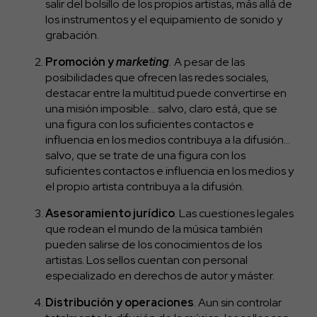
salir del bolsillo de los propios artistas, más allá de
los instrumentos y el equipamiento de sonido y
grabación.
Promoción y
marketing
.
A pesar de las
posibilidades que ofrecen las redes sociales,
destacar entre la multitud puede convertirse en
una misión imposible… salvo, claro está, que se
una figura con los suficientes contactos e
influencia en los medios contribuya a la difusión…
salvo, que se trate de una figura con los
suficientes contactos e influencia en los medios y
el propio artista contribuya a la difusión.
Asesoramiento jurídico
. Las cuestiones legales
que rodean el mundo de la música también
pueden salirse de los conocimientos de los
artistas. Los sellos cuentan con personal
especializado en derechos de autor y máster.
Distribución y operaciones
. Aun sin controlar