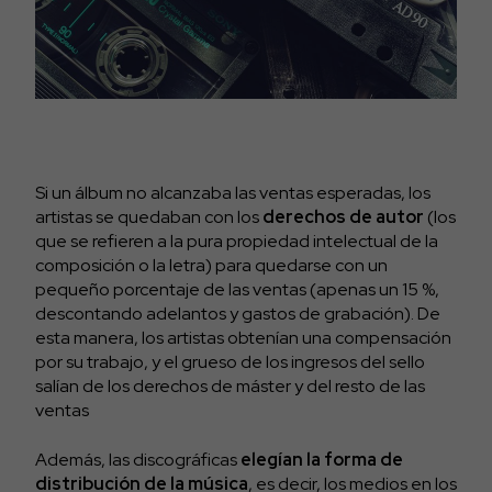
Si un álbum no alcanzaba las ventas esperadas, los
artistas se quedaban con los
derechos de autor
(los
que se refieren a la pura propiedad intelectual de la
composición o la letra) para quedarse con un
pequeño porcentaje de las ventas (apenas un 15 %,
descontando adelantos y gastos de grabación). De
esta manera, los artistas obtenían una compensación
por su trabajo, y el grueso de los ingresos del sello
salían de los derechos de máster y del resto de las
ventas
Además, las discográficas
elegían la forma de
distribución de la música
, es decir, los medios en los