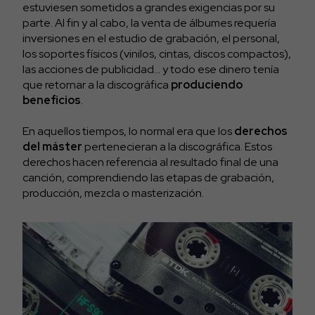
estuviesen sometidos a grandes exigencias por su
parte. Al fin y al cabo, la venta de álbumes requería
inversiones en el estudio de grabación, el personal,
los soportes físicos (vinilos, cintas, discos compactos),
las acciones de publicidad… y todo ese dinero tenía
que retornar a la discográfica
produciendo
beneficios
.
En aquellos tiempos, lo normal era que los
derechos
del máster
pertenecieran a la discográfica. Estos
derechos hacen referencia al resultado final de una
canción, comprendiendo las etapas de grabación,
producción, mezcla o masterización.