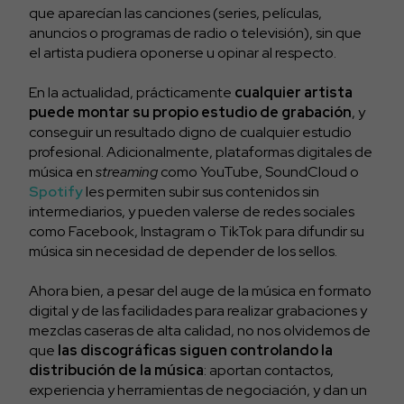
que aparecían las canciones (series, películas,
anuncios o programas de radio o televisión), sin que
el artista pudiera oponerse u opinar al respecto.
En la actualidad, prácticamente
cualquier artista
puede montar su propio estudio de grabación
, y
conseguir un resultado digno de cualquier estudio
profesional. Adicionalmente, plataformas digitales de
música en
streaming
como YouTube, SoundCloud o
Spotify
les permiten subir sus contenidos sin
intermediarios, y pueden valerse de redes sociales
como Facebook, Instagram o TikTok para difundir su
música sin necesidad de depender de los sellos.
Ahora bien, a pesar del auge de la música en formato
digital y de las facilidades para realizar grabaciones y
mezclas caseras de alta calidad, no nos olvidemos de
que
las discográficas siguen controlando la
distribución de la música
: aportan contactos,
experiencia y herramientas de negociación, y dan un