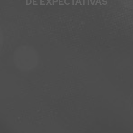
DE EXPECTATIVAS
ENTRADAS CONCIERTOS
LA AGENCIA
PLATAFORMA D2FY
BLOG
PROYECTOS
CONTACTO