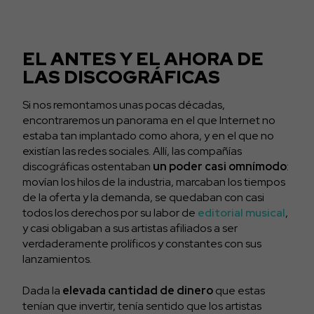
EL ANTES Y EL AHORA DE
LAS DISCOGRÁFICAS
Si nos remontamos unas pocas décadas,
encontraremos un panorama en el que Internet no
estaba tan implantado como ahora, y en el que no
existían las redes sociales. Allí, las compañías
discográficas ostentaban
un poder casi omnímodo
:
movían los hilos de la industria, marcaban los tiempos
de la oferta y la demanda, se quedaban con casi
todos los derechos por su labor de
editorial musical
,
y casi obligaban a sus artistas afiliados a ser
verdaderamente prolíficos y constantes con sus
lanzamientos.
Dada la
elevada cantidad de dinero
que estas
tenían que invertir, tenía sentido que los artistas