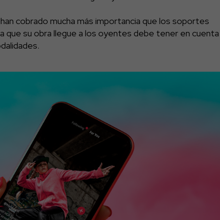
s han cobrado mucha más importancia que los soportes
iera que su obra llegue a los oyentes debe tener en cuenta
odalidades.