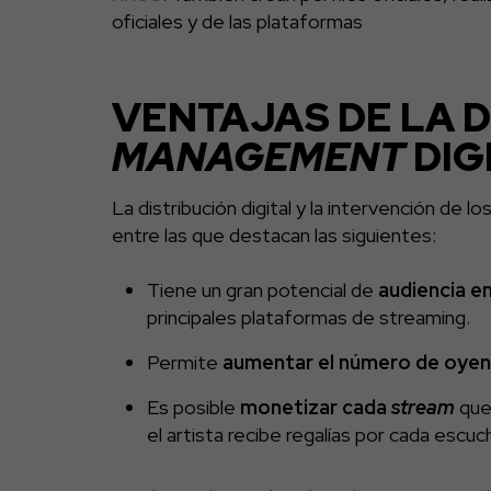
oficiales y de las plataformas
VENTAJAS DE LA D
MANAGEMENT
DIG
La distribución digital y la intervención de
entre las que destacan las siguientes:
Tiene un gran potencial de
audiencia e
principales plataformas de streaming.
Permite
aumentar el número de oye
Es posible
monetizar cada
stream
que 
el artista recibe regalías por cada escu