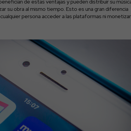
 benefician de estas ventajas y pueden distribuir su músic
izar su obra al mismo tiempo. Esto es una gran diferencia
 cualquier persona acceder a las plataformas ni monetizar