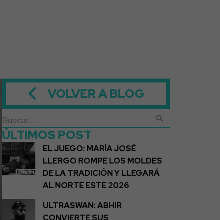
VOLVER A BLOG
ÚLTIMOS POST
EL JUEGO: MARÍA JOSÉ
LLERGO ROMPE LOS MOLDES
DE LA TRADICIÓN Y LLEGARÁ
AL NORTE ESTE 2026
ULTRASWAN: ABHIR
CONVIERTE SUS