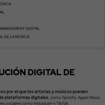
MÚSICA
TAL
 MANAGEMENT DIGITAL
AL DE LA MÚSICA
UCIÓN DIGITAL DE
so por el que los artistas y músicos pueden
 de plataformas digitales
, como Spotify, Apple Music,
des sociales como Instagram y TikTok.