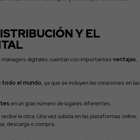
ISTRIBUCIÓN Y EL
ITAL
 los managers digitales cuentan con importantes
ventajas
,
n todo el mundo,
ya que se incluyen las creaciones en las
ntes
en un gran número de lugares diferentes.
recibe la obra. Una vez subida en las plataformas online,
cha, descarga o compra.