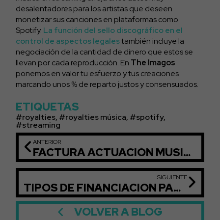
desalentadores para los artistas que deseen
monetizar sus canciones en plataformas como
Spotify.
La función del sello discográfico en el
control de aspectos legales
también incluye la
negociación de la cantidad de dinero que estos se
llevan por cada reproducción. En
The Imagos
ponemos en valor tu esfuerzo y tus creaciones
marcando unos % de reparto justos y consensuados.
ETIQUETAS
royalties
,
royalties música
,
spotify
,
streaming
ANTERIOR
FACTURA ACTUACIÓN MUSICAL: CÓMO REALIZARLO
SIGUIENTE
TIPOS DE FINANCIACIÓN PARA EVENTOS
VOLVER A BLOG