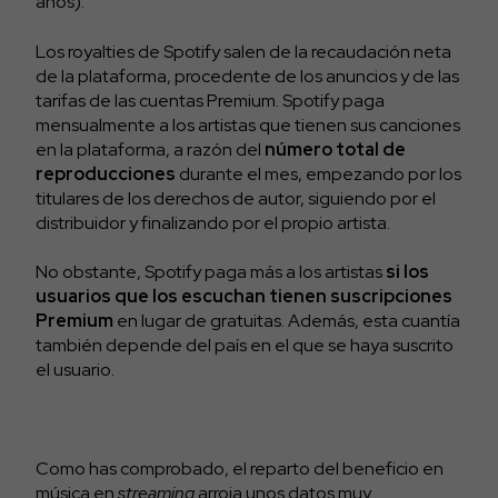
años).
Los royalties de Spotify salen de la recaudación neta
de la plataforma, procedente de los anuncios y de las
tarifas de las cuentas Premium. Spotify paga
mensualmente a los artistas que tienen sus canciones
en la plataforma, a razón del
número total de
reproducciones
durante el mes, empezando por los
titulares de los derechos de autor, siguiendo por el
distribuidor y finalizando por el propio artista.
No obstante, Spotify paga más a los artistas
si los
usuarios que los escuchan tienen suscripciones
Premium
en lugar de gratuitas. Además, esta cuantía
también depende del país en el que se haya suscrito
el usuario.
Como has comprobado, el reparto del beneficio en
música en
streaming
arroja unos datos muy