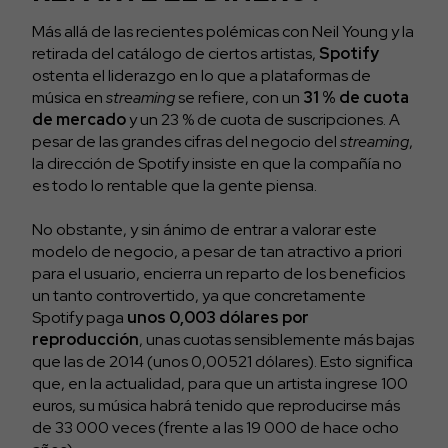
Más allá de las recientes polémicas con Neil Young y la
retirada del catálogo de ciertos artistas,
Spotify
ostenta el liderazgo en lo que a plataformas de
música en
streaming
se refiere, con un
31 % de cuota
de mercado
y un 23 % de cuota de suscripciones. A
pesar de las grandes cifras del negocio del
streaming
,
la dirección de Spotify insiste en que la compañía no
es todo lo rentable que la gente piensa.
No obstante, y sin ánimo de entrar a valorar este
modelo de negocio, a pesar de tan atractivo a priori
para el usuario, encierra un reparto de los beneficios
un tanto controvertido, ya que concretamente
Spotify paga
unos 0,003 dólares por
reproducción
, unas cuotas sensiblemente más bajas
que las de 2014 (unos 0,00521 dólares). Esto significa
que, en la actualidad, para que un artista ingrese 100
euros, su música habrá tenido que reproducirse más
de 33 000 veces (frente a las 19 000 de hace ocho