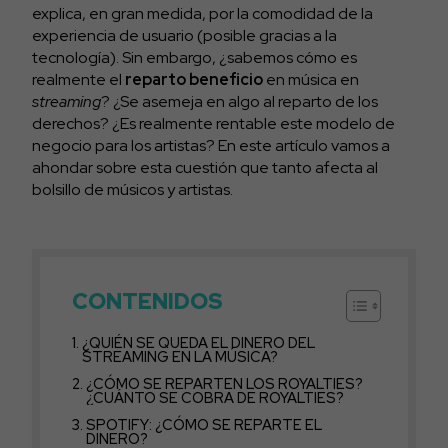
explica, en gran medida, por la comodidad de la
experiencia de usuario (posible gracias a la
tecnología). Sin embargo, ¿sabemos cómo es
realmente el
reparto beneficio
en música en
streaming
? ¿Se asemeja en algo al reparto de los
derechos? ¿Es realmente rentable este modelo de
negocio para los artistas? En este artículo vamos a
ahondar sobre esta cuestión que tanto afecta al
bolsillo de músicos y artistas.
CONTENIDOS
¿QUIÉN SE QUEDA EL DINERO DEL
STREAMING EN LA MÚSICA?
¿CÓMO SE REPARTEN LOS ROYALTIES?
¿CUÁNTO SE COBRA DE ROYALTIES?
SPOTIFY: ¿CÓMO SE REPARTE EL
DINERO?