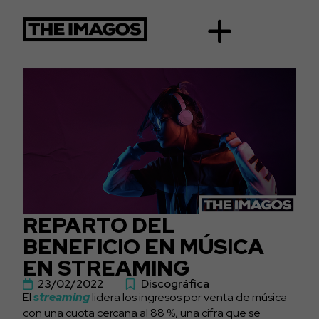
REPARTO DEL
BENEFICIO EN MÚSICA
EN STREAMING
23/02/2022
Discográfica
El
streaming
lidera los ingresos por venta de música
con una cuota cercana al 88 %, una cifra que se