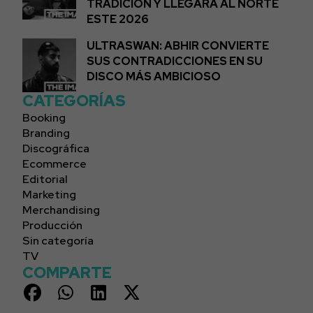
TRADICIÓN Y LLEGARÁ AL NORTE
ESTE 2026
ULTRASWAN: ABHIR CONVIERTE
SUS CONTRADICCIONES EN SU
DISCO MÁS AMBICIOSO
CATEGORÍAS
Booking
Branding
Discográfica
Ecommerce
Editorial
Marketing
Merchandising
Producción
Sin categoría
TV
COMPARTE