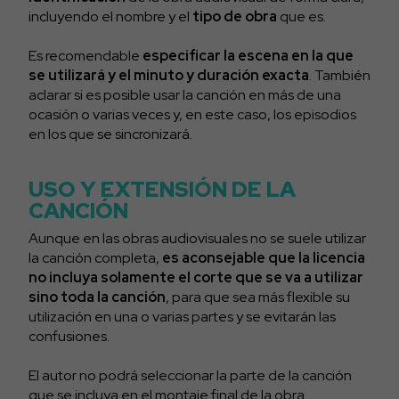
incluyendo el nombre y el
tipo de obra
que es.
Es recomendable
especificar la escena en la que
se utilizará y el minuto y duración exacta
. También
aclarar si es posible usar la canción en más de una
ocasión o varias veces y, en este caso, los episodios
en los que se sincronizará.
USO Y EXTENSIÓN DE LA
CANCIÓN
Aunque en las obras audiovisuales no se suele utilizar
la canción completa,
es aconsejable que la licencia
no incluya solamente el corte que se va a utilizar
sino toda la canción
, para que sea más flexible su
utilización en una o varias partes y se evitarán las
confusiones.
El autor no podrá seleccionar la parte de la canción
que se incluya en el montaje final de la obra