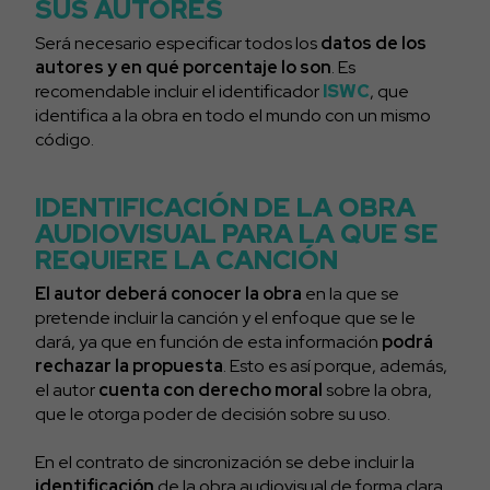
SUS AUTORES
Será necesario especificar todos los
datos de los
autores y en qué porcentaje lo son
. Es
recomendable incluir el identificador
ISWC
, que
identifica a la obra en todo el mundo con un mismo
código.
IDENTIFICACIÓN DE LA OBRA
AUDIOVISUAL PARA LA QUE SE
REQUIERE LA CANCIÓN
El autor deberá conocer la obra
en la que se
pretende incluir la canción y el enfoque que se le
dará, ya que en función de esta información
podrá
rechazar la propuesta
. Esto es así porque, además,
el autor
cuenta con derecho moral
sobre la obra,
que le otorga poder de decisión sobre su uso.
En el contrato de sincronización se debe incluir la
identificación
de la obra audiovisual de forma clara,