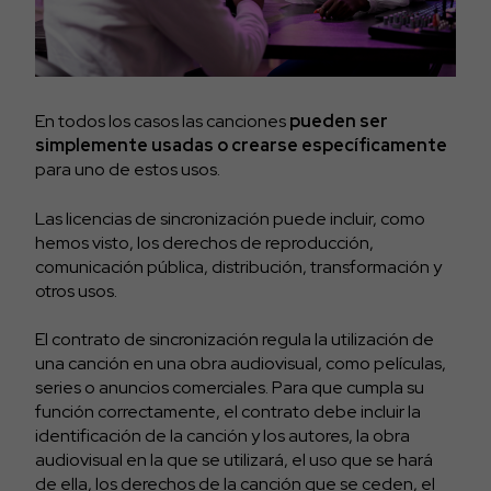
En todos los casos las canciones
pueden ser
simplemente usadas o crearse específicamente
para uno de estos usos.
Las licencias de sincronización puede incluir, como
hemos visto, los derechos de reproducción,
comunicación pública, distribución, transformación y
otros usos.
El contrato de sincronización regula la utilización de
una canción en una obra audiovisual, como películas,
series o anuncios comerciales. Para que cumpla su
función correctamente, el contrato debe incluir la
identificación de la canción y los autores, la obra
audiovisual en la que se utilizará, el uso que se hará
de ella, los derechos de la canción que se ceden, el