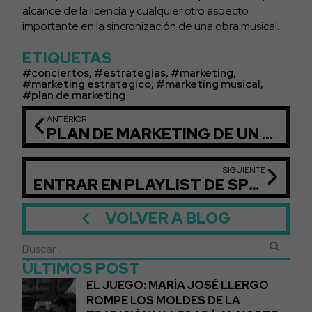
alcance de la licencia y cualquier otro aspecto
importante en la sincronización de una obra musical.
ETIQUETAS
conciertos
,
estrategias
,
marketing
,
marketing estrategico
,
marketing musical
,
plan de marketing
ANTERIOR
PLAN DE MARKETING DE UN CONCIERTO
SIGUIENTE
ENTRAR EN PLAYLIST DE SPOTIFY
VOLVER A BLOG
ÚLTIMOS POST
EL JUEGO: MARÍA JOSÉ LLERGO
ROMPE LOS MOLDES DE LA