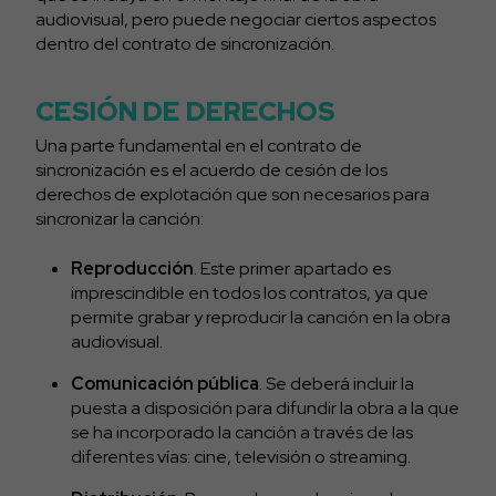
audiovisual, pero puede negociar ciertos aspectos
dentro del contrato de sincronización.
CESIÓN DE DERECHOS
Una parte fundamental en el contrato de
sincronización es el acuerdo de cesión de los
derechos de explotación que son necesarios para
sincronizar la canción:
Reproducción
. Este primer apartado es
imprescindible en todos los contratos, ya que
permite grabar y reproducir la canción en la obra
audiovisual.
Comunicación pública
. Se deberá incluir la
puesta a disposición para difundir la obra a la que
se ha incorporado la canción a través de las
diferentes vías: cine, televisión o streaming.