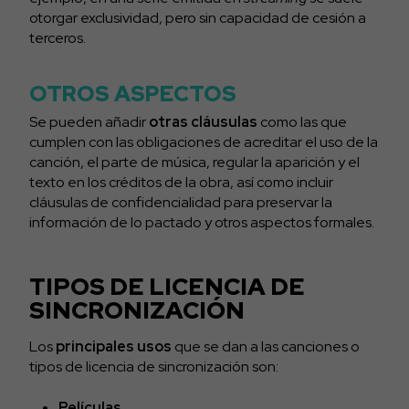
otorgar exclusividad, pero sin capacidad de cesión a
terceros.
OTROS ASPECTOS
Se pueden añadir
otras cláusulas
como las que
cumplen con las obligaciones de acreditar el uso de la
canción, el parte de música, regular la aparición y el
texto en los créditos de la obra, así como incluir
cláusulas de confidencialidad para preservar la
información de lo pactado y otros aspectos formales.
TIPOS DE LICENCIA DE
SINCRONIZACIÓN
Los
principales usos
que se dan a las canciones o
tipos de licencia de sincronización son:
Películas
.