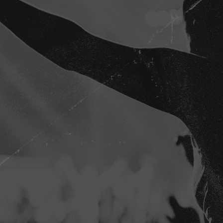
ENTRADAS CONCIERTOS
LA AGENCIA
PLATAFORMA D2FY
BLOG
PROYECTOS
CONTACTO
AVISO LEGAL