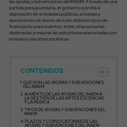
las ayudas y subvenciones del INAEM. A través de una
partida presupuestaria, el gobierno pondrá a
disposición de entidades públicas, privadas y
asociaciones sin ánimo de lucro distintos tipos de
financiación para eventos, entre otras acciones
destinadas a mejorar las estructuras relacionadas con
la música y las artes escénicas.
CONTENIDOS
QUÉ SON LAS AYUDAS Y SUBVENCIONES
DEL INAEM
AUMENTO DE LAS AYUDAS DEL INAEM A
LA GESTIÓN DE LAS ARTES ESCÉNICAS
Y LA MÚSICA
TIPOS DE AYUDAS Y SUBVENCIONES DEL
INAEM
PLAZOS Y CONVOCATORIAS DE LAS
AYUDAS Y SUBVENCIONES DEL INAEM