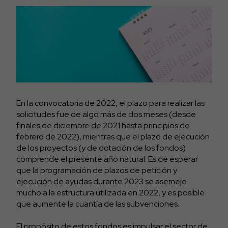
En la convocatoria de 2022, el plazo para realizar las
solicitudes fue de algo más de dos meses (desde
finales de diciembre de 2021 hasta principios de
febrero de 2022), mientras que el plazo de ejecución
de los proyectos (y de dotación de los fondos)
comprende el presente año natural. Es de esperar
que la programación de plazos de petición y
ejecución de ayudas durante 2023 se asemeje
mucho a la estructura utilizada en 2022, y es posible
que aumente la cuantía de las subvenciones.
El propósito de estos fondos es impulsar el sector de