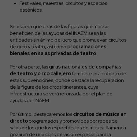
Festivales, muestras, circuitos y espacios
escénicos.
Se espera que unas de las figuras que más se
beneficien de las ayudas del INAEM sean las
entidades sin ánimo de lucro que promuevan circuitos
de circo y teatro, así como
programaciones
bienales en salas privadas de teatro
.
Por otra parte, las
giras nacionales de compañías
de teatro y circo callejero
también serán objeto de
estas subvenciones, donde destaca la recuperación
de la figura de los circos itinerantes, cuya
infraestructura se verá reforzada por el plan de
ayudas del INAEM.
Por último, destacaremos los
circuitos de música en
directo
programados y promovidos por redes de
salas en los que los espectáculos de música flamenca
gozarán de una consideración especial para la