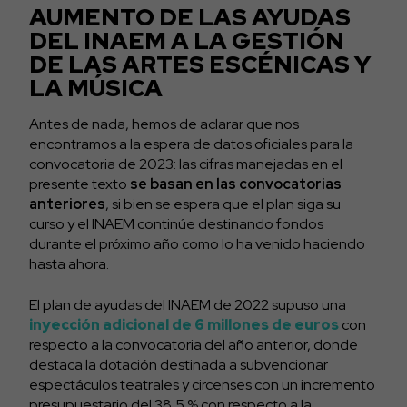
AUMENTO DE LAS AYUDAS
DEL INAEM A LA GESTIÓN
DE LAS ARTES ESCÉNICAS Y
LA MÚSICA
Antes de nada, hemos de aclarar que nos
encontramos a la espera de datos oficiales para la
convocatoria de 2023: las cifras manejadas en el
presente texto
se basan en las convocatorias
anteriores
, si bien se espera que el plan siga su
curso y el INAEM continúe destinando fondos
durante el próximo año como lo ha venido haciendo
hasta ahora.
El plan de ayudas del INAEM de 2022 supuso una
inyección adicional de 6 millones de euros
con
respecto a la convocatoria del año anterior, donde
destaca la dotación destinada a subvencionar
espectáculos teatrales y circenses con un incremento
presupuestario del 38,5 % con respecto a la