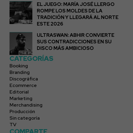
EL JUEGO: MARÍA JOSÉ LLERGO
ROMPE LOS MOLDES DE LA
TRADICIÓN Y LLEGARÁ AL NORTE
ESTE 2026
ULTRASWAN: ABHIR CONVIERTE
SUS CONTRADICCIONES EN SU
DISCO MÁS AMBICIOSO
CATEGORÍAS
Booking
Branding
Discográfica
Ecommerce
Editorial
Marketing
Merchandising
Producción
Sin categoría
TV
COMPARTE