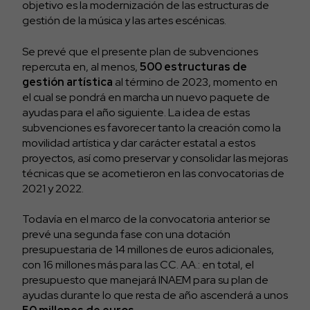
objetivo es la modernización de las estructuras de
gestión de la música y las artes escénicas.
Se prevé que el presente plan de subvenciones
repercuta en, al menos,
500 estructuras de
gestión artística
al término de 2023, momento en
el cual se pondrá en marcha un nuevo paquete de
ayudas para el año siguiente. La idea de estas
subvenciones es favorecer tanto la creación como la
movilidad artística y dar carácter estatal a estos
proyectos, así como preservar y consolidar las mejoras
técnicas que se acometieron en las convocatorias de
2021 y 2022.
Todavía en el marco de la convocatoria anterior se
prevé una segunda fase con una dotación
presupuestaria de 14 millones de euros adicionales,
con 16 millones más para las CC. AA.: en total, el
presupuesto que manejará INAEM para su plan de
ayudas durante lo que resta de año ascenderá a unos