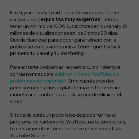
Eso sí, para formar parte de este programa debes
cumplir unos
requisitos muy exigentes.
Debes
tener un mínimo de 1000 suscriptores en tu canal y 10
millones de visualizaciones en los últimos 90 días.
Queda claro que para poder ganar dinero con la
publicidad en tus vídeos
vas a tener que trabajar
primero tu canal y tu
marketing.
Para evitarte problemas, recuerda cumplir siempre
con las normas para
subir un vídeo a YouTube sin
problemas de copyright
. Si no cuentas con los
permisos necesarios, la plataforma no te permitirá
monetizar el contenido o incluso puede eliminar el
vídeo.
Si todavía estás un poco lejos de poder unirte al
programa de
partners
de YouTube, no te preocupes,
te contamos otras fórmulas sobre cómo monetizar
YouTube Shorts.