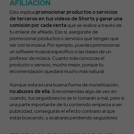
AFILIACIÓN
Esto implica
promocionar productos o servicios
de terceros en tus vídeos de Shorts y ganar una
comisión por cada venta
que se realice a través de
tu enlace de afiliado. Eso sí, asegúrate de
promocionar productos o servicios que tengan que
ver con la música. Por ejemplo, puedes promocionar
un
software
musical específico o las clases de un
profesor de música. Cuanto más conozcas el
producto o servicio, mucho mejor, porque tu
recomendación quedará mucho más natural.
Aunque esta es una buena forma de monetización,
no abuses de ella.
Si recomiendas algo de vez en
cuando, tus seguidores no se lo tomarán a mal, pero si
una parte importante de tu contenido empieza a ser
publicidad, conseguirás el efecto contrario al que
estás buscando, y acabarás perdiendo seguidores.