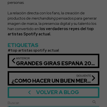
personas.
La relación directa con los fans, la creación de
productos de
merchandising
pensados para generar
imagen de marca, la presencia digital y su talento los
han convertido en
los verdaderos reyes del top
artistas Spotify actual.
ETIQUETAS
top artistas spotify actual
ANTERIOR
GRANDES GIRAS ESPAÑA 2024
SIGUIENTE
¿CÓMO HACER UN BUEN MERCHANDISING?
VOLVER A BLOG