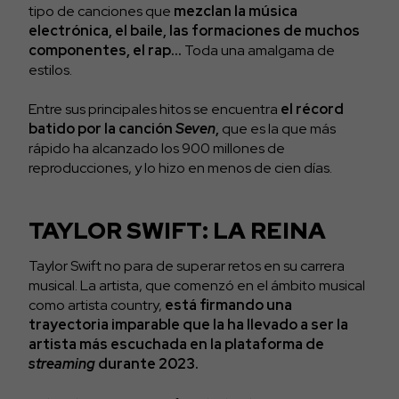
tipo de canciones que
mezclan la música
electrónica, el baile, las formaciones de muchos
componentes, el rap…
Toda una amalgama de
estilos.
Entre sus principales hitos se encuentra
el récord
batido por la canción
Seven
,
que es la que más
rápido ha alcanzado los 900 millones de
reproducciones, y lo hizo en menos de cien días.
TAYLOR SWIFT: LA REINA
Taylor Swift no para de superar retos en su carrera
musical. La artista, que comenzó en el ámbito musical
como artista country,
está firmando una
trayectoria imparable que la ha llevado a ser la
artista más escuchada en la plataforma de
streaming
durante 2023.