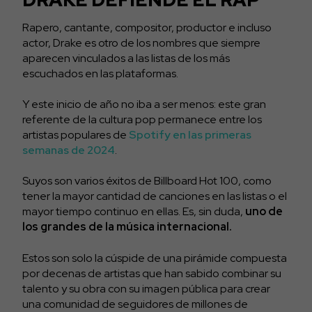
Rapero, cantante, compositor, productor e incluso
actor, Drake es otro de los nombres que siempre
aparecen vinculados a las listas de los más
escuchados en las plataformas.
Y este inicio de año no iba a ser menos: este gran
referente de la cultura pop permanece entre los
artistas populares de
Spotify en las primeras
semanas de 2024
.
Suyos son varios éxitos de Billboard Hot 100, como
tener la mayor cantidad de canciones en las listas o el
mayor tiempo continuo en ellas. Es, sin duda,
uno de
los grandes de la música internacional.
Estos son solo la cúspide de una pirámide compuesta
por decenas de artistas que han sabido combinar su
talento y su obra con su imagen pública para crear
una comunidad de seguidores de millones de