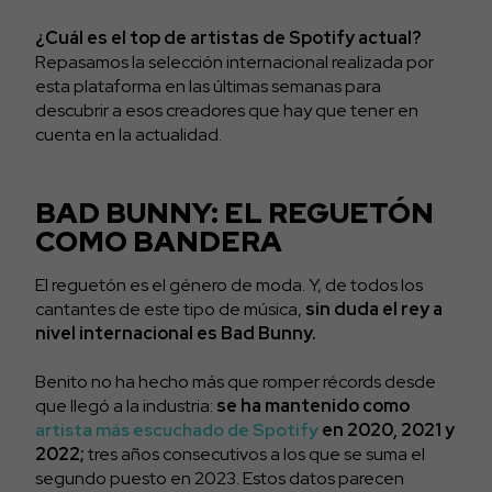
¿Cuál es el top de artistas de Spotify actual?
Repasamos la selección internacional realizada por
esta plataforma en las últimas semanas para
descubrir a esos creadores que hay que tener en
cuenta en la actualidad.
BAD BUNNY: EL REGUETÓN
COMO BANDERA
El reguetón es el género de moda. Y, de todos los
cantantes de este tipo de música,
sin duda el rey a
nivel internacional es Bad Bunny.
Benito no ha hecho más que romper récords desde
que llegó a la industria:
se ha mantenido como
artista más escuchado de Spotify
en 2020, 2021 y
2022;
tres años consecutivos a los que se suma el
segundo puesto en 2023. Estos datos parecen