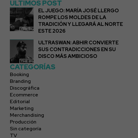
ÚLTIMOS POST
EL JUEGO: MARÍA JOSÉ LLERGO
ROMPE LOS MOLDES DE LA
TRADICIÓN Y LLEGARÁ AL NORTE
ESTE 2026
ULTRASWAN: ABHIR CONVIERTE
SUS CONTRADICCIONES EN SU
DISCO MÁS AMBICIOSO
CATEGORÍAS
Booking
Branding
Discográfica
Ecommerce
Editorial
Marketing
Merchandising
Producción
Sin categoría
TV