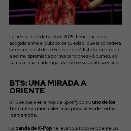
La artista, que debutó en 2015, tiene una gran
acogida entre el público de su edad, que la considera
la reina musical de la Generación Z. Esto la ha llevado
a ser multipremiada por sus canciones y álbumes, así
como a llenar cada lugar donde se sube al escenario.
BTS: UNA MIRADA A
ORIENTE
BTS se cuela en el top de Spotify como
uno de los
fenómenos musicales más populares de todos
los tiempos.
La
banda de K-Pop
ha llevado a todo occidente un