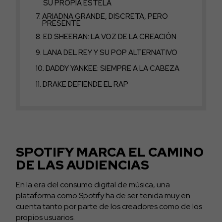
SU PROPIA ESTELA
ARIADNA GRANDE, DISCRETA, PERO
PRESENTE
ED SHEERAN: LA VOZ DE LA CREACIÓN
LANA DEL REY Y SU POP ALTERNATIVO
DADDY YANKEE: SIEMPRE A LA CABEZA
DRAKE DEFIENDE EL RAP
SPOTIFY MARCA EL CAMINO
DE LAS AUDIENCIAS
En la era del consumo digital de música, una
plataforma como Spotify ha de ser tenida muy en
cuenta tanto por parte de los creadores como de los
propios usuarios.