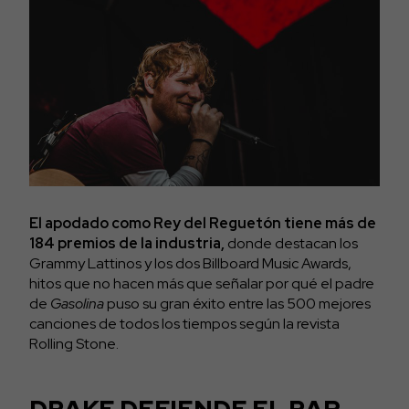
El apodado como Rey del Reguetón tiene más de
184 premios de la industria,
donde destacan los
Grammy Lattinos y los dos Billboard Music Awards,
hitos que no hacen más que señalar por qué el padre
de
Gasolina
puso su gran éxito entre las 500 mejores
canciones de todos los tiempos según la revista
Rolling Stone.
DRAKE DEFIENDE EL RAP