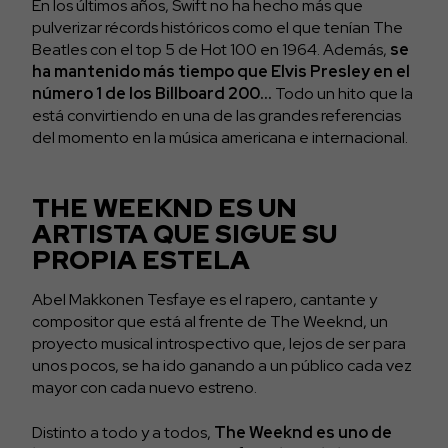
En los últimos años, Swift no ha hecho más que
pulverizar récords históricos como el que tenían The
Beatles con el top 5 de Hot 100 en 1964. Además,
se
ha mantenido más tiempo que Elvis Presley en el
número 1 de los Billboard 200…
Todo un hito que la
está convirtiendo en una de las grandes referencias
del momento en la música americana e internacional.
THE WEEKND ES UN
ARTISTA QUE SIGUE SU
PROPIA ESTELA
Abel Makkonen Tesfaye es el rapero, cantante y
compositor que está al frente de The Weeknd, un
proyecto musical introspectivo que, lejos de ser para
unos pocos, se ha ido ganando a un público cada vez
mayor con cada nuevo estreno.
Distinto a todo y a todos,
The Weeknd es uno de