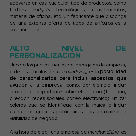
apoyarse en casi cualquier tipo de productos, como
textiles,
gadgets
tecnológicos, complementos,
material de oficina, etc. Un fabricante que disponga
de una extensa oferta de tipos de artículos es la
solución ideal.
ALTO NIVEL DE
PERSONALIZACIÓN
Uno de los puntos fuertes de los regalos de empresa,
o de los artículos de
merchandising,
es la
posibilidad
de personalizarlos para incluir aspectos que
ayuden a la empresa
, como, por ejemplo, incluir
información importante sobre el negocio (teléfono,
dirección, redes sociales, correo electrónico), utilizar
colores que se identifique con la marca o incluir
elementos gráficos publicitarios para maximizar la
visibilidad del negocio.
A la hora de elegir una empresa de
merchandising,
es