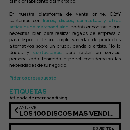
el mejor fabricante del mercado.
En nuestra plataforma de venta
online,
D2fY
contamos con
libros, discos, camisetas, y otros
artículos de merchandising
, podrás encontrar lo que
necesitas, bien para realizar regalos de empresa o
para disponer de una amplia variedad de productos
alternativos sobre un grupo, banda o artista. No lo
dudes y
contáctanos
para recibir un servicio
personalizado teniendo especial consideración las
necesidades de tu negocio.
Pídenos presupuesto
ETIQUETAS
tienda de merchandising
ANTERIOR
LOS 100 DISCOS MÁS VENDIDOS DE LA HISTORIA
SIGUIENTE