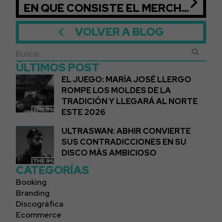
EN QUÉ CONSISTE EL MERCHANDISING
VOLVER A BLOG
ÚLTIMOS POST
EL JUEGO: MARÍA JOSÉ LLERGO
ROMPE LOS MOLDES DE LA
TRADICIÓN Y LLEGARÁ AL NORTE
ESTE 2026
ULTRASWAN: ABHIR CONVIERTE
SUS CONTRADICCIONES EN SU
DISCO MÁS AMBICIOSO
CATEGORÍAS
Booking
Branding
Discográfica
Ecommerce