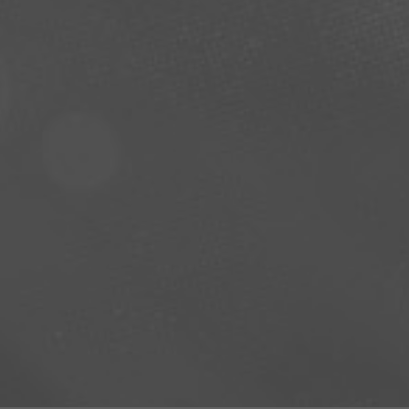
ENTRADAS CONCIERTOS
LA AGENCIA
PLATAFORMA D2FY
BLOG
PROYECTOS
CONTACTO
AVISO LEGAL