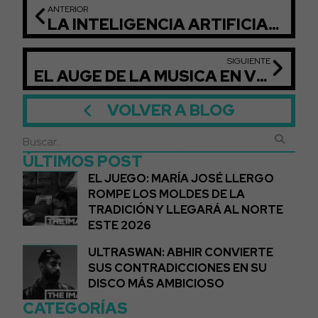
ANTERIOR
LA INTELIGENCIA ARTIFICIAL LLEGA A LOS VIDEOCLIPS MUSICALES
SIGUIENTE
EL AUGE DE LA MÚSICA EN VINILO EN LA ERA DIGITAL
VOLVER A BLOG
ÚLTIMOS POST
EL JUEGO: MARÍA JOSÉ LLERGO
ROMPE LOS MOLDES DE LA
TRADICIÓN Y LLEGARÁ AL NORTE
ESTE 2026
ULTRASWAN: ABHIR CONVIERTE
SUS CONTRADICCIONES EN SU
DISCO MÁS AMBICIOSO
CATEGORÍAS