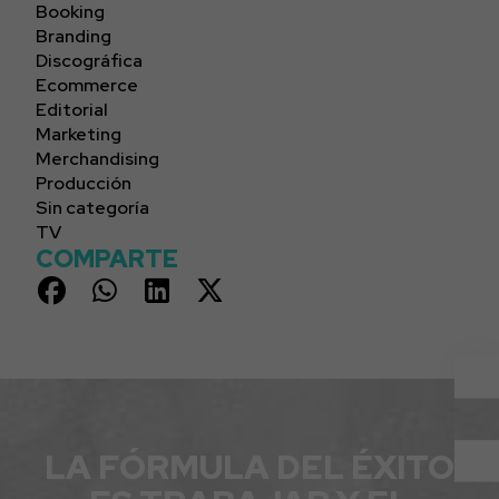
Booking
Branding
Discográfica
Ecommerce
Editorial
Marketing
Merchandising
Producción
Sin categoría
TV
COMPARTE
LA FÓRMULA DEL ÉXITO