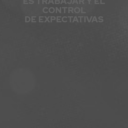
ES TRABAJAR Y EL
CONTROL
DE EXPECTATIVAS
ENTRADAS CONCIERTOS
LA AGENCIA
PLATAFORMA D2FY