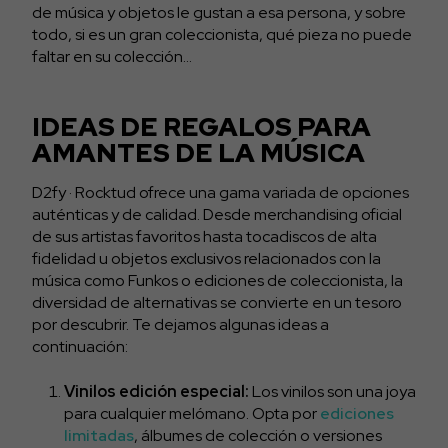
de música y objetos le gustan a esa persona, y sobre
todo, si es un gran coleccionista, qué pieza no puede
faltar en su colección…
IDEAS DE REGALOS PARA
AMANTES DE LA MÚSICA
D2fy · Rocktud ofrece una gama variada de opciones
auténticas y de calidad. Desde merchandising oficial
de sus artistas favoritos hasta tocadiscos de alta
fidelidad u objetos exclusivos relacionados con la
música como Funkos o ediciones de coleccionista, la
diversidad de alternativas se convierte en un tesoro
por descubrir. Te dejamos algunas ideas a
continuación:
Vinilos edición especial:
Los vinilos son una joya
para cualquier melómano. Opta por
ediciones
limitadas
, álbumes de colección o versiones