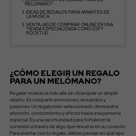
MELÓMANO?
IDEAS DE REGALOS PARA AMANTES DE
LA MÚSICA
VENTAJAS DE COMPRAR ONLINE EN UNA
TIENDA ESPECIALIZADA COMO D2FY ·
ROCKTUD
¿CÓMO ELEGIR UN REGALO
PARA UN MELÓMANO?
Regalar música va más allá de obsequiar un simple
objeto. Es compartir emociones, recuerdos y
pasiones. Un regalo bien seleccionado demuestra
atención, conocimiento y afecto hacia esa persona
especial. Es una oportunidad para fortalecer la
conexión a través de algo que resuena en su corazón.
Para acertar con tu regalo, debes pensar en qué tipo