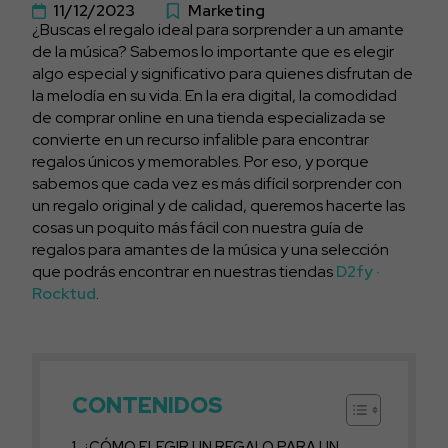
11/12/2023
Marketing
¿Buscas el regalo ideal para sorprender a un amante
de la música? Sabemos lo importante que es elegir
algo especial y significativo para quienes disfrutan de
la melodía en su vida. En la era digital, la comodidad
de comprar online en una tienda especializada se
convierte en un recurso infalible para encontrar
regalos únicos y memorables. Por eso, y porque
sabemos que cada vez es más difícil sorprender con
un regalo original y de calidad, queremos hacerte las
cosas un poquito más fácil con nuestra guía de
regalos para amantes de la música y una selección
que podrás encontrar en nuestras tiendas
D2fy ·
Rocktud
.
CONTENIDOS
¿CÓMO ELEGIR UN REGALO PARA UN