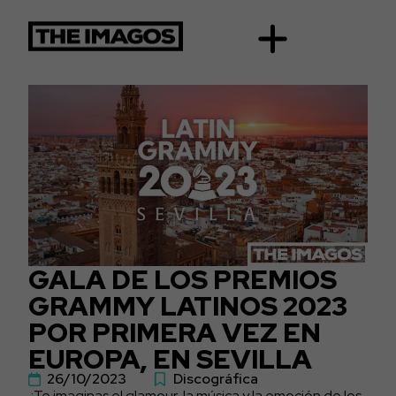
GALA DE LOS PREMIOS
GRAMMY LATINOS 2023
POR PRIMERA VEZ EN
EUROPA, EN SEVILLA
26/10/2023
Discográfica
¿Te imaginas el glamour, la música y la emoción de los