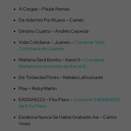
A Ciegas – Paula Arenas
De Adentro Pa Afuera – Camilo
Décimo Cuarto – Andrés Cepeda
Vida Cotidiana – Juanes –
Comprar Vida
Cotidiana de Juanes
Mañana Será Bonito – Karol G –
Comprar
Mañana será bonito de Karol G
De Todas las Flores – Natalia Lafourcade
Play – Ricky Martin
EADDA9223 – Fito Páez –
Comprar EADDA9223
de Fito Páez
Escalona Nunca Se Había Grabado Así – Carlos
Vives