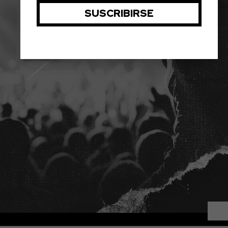
ENTRADAS CONCIERTOS
LA AGENCIA
PLATAFORMA D2FY
BLOG
PROYECTOS
CONTACTO
AVISO LEGAL