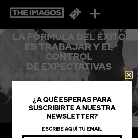
WARCRY
LA FÓRMULA DEL ÉXITO
ES TRABAJAR Y EL
CONTROL
DE EXPECTATIVAS
¿A QUÉ ESPERAS PARA
SUSCRIBIRTE A NUESTRA
NEWSLETTER?
ESCRIBE AQUÍ TU EMAIL