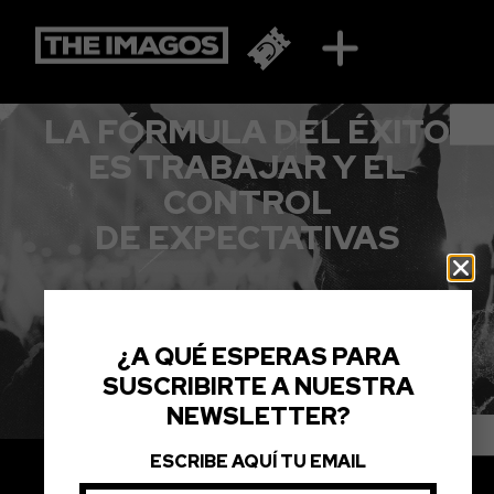
VICENTE AMIGO
LA FÓRMULA DEL ÉXITO
ES TRABAJAR Y EL
CONTROL
DE EXPECTATIVAS
¿A QUÉ ESPERAS PARA
SUSCRIBIRTE A NUESTRA
NEWSLETTER?
ESCRIBE AQUÍ TU EMAIL