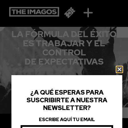
PEDRO GUERRA
LA FÓRMULA DEL ÉXITO
ES TRABAJAR Y EL
CONTROL
DE EXPECTATIVAS
¿A QUÉ ESPERAS PARA
SUSCRIBIRTE A NUESTRA
NEWSLETTER?
ESCRIBE AQUÍ TU EMAIL