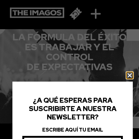
MORAT
LA FÓRMULA DEL ÉXITO
ES TRABAJAR Y EL
CONTROL
DE EXPECTATIVAS
¿A QUÉ ESPERAS PARA
SUSCRIBIRTE A NUESTRA
NEWSLETTER?
ESCRIBE AQUÍ TU EMAIL