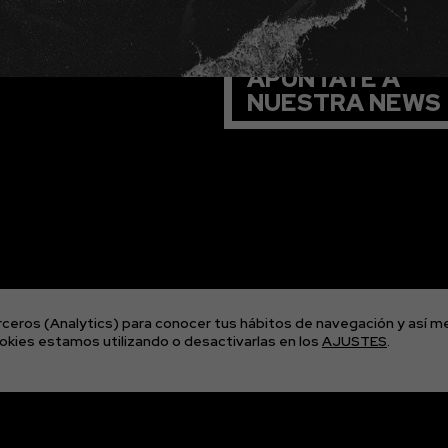
APÚNTATE A
NUESTRA NEWS
ceros (Analytics) para conocer tus hábitos de navegación y así me
kies estamos utilizando o desactivarlas en los
AJUSTES
.
© 2026 The Imagos. Todos los derechos reservados