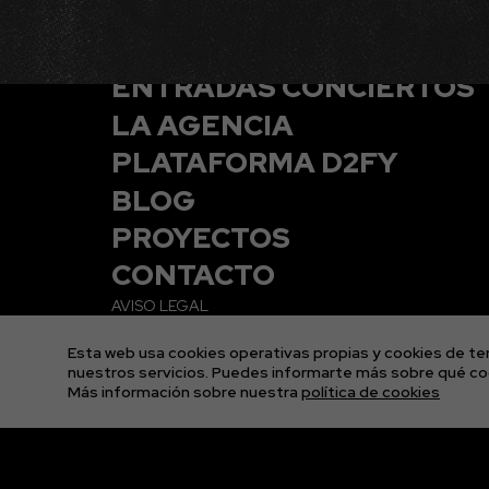
ENTRADAS CONCIERTOS
LA AGENCIA
PLATAFORMA D2FY
BLOG
PROYECTOS
CONTACTO
AVISO LEGAL
POLÍTICA DE COOKIES
POLÍTICA DE PRIVACIDAD
Esta web usa cookies operativas propias y cookies de ter
CONDICIONES GENERALES DE LAS ENTRADAS
nuestros servicios. Puedes informarte más sobre qué coo
Más información sobre nuestra
política de cookies