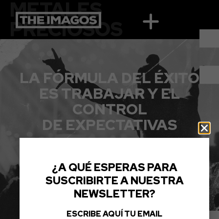
METALES
PRECIOSOS
LA FÓRMULA DEL ÉXITO
ES TRABAJAR Y EL
CONTROL
DE EXPECTATIVAS
¿A QUÉ ESPERAS PARA
SUSCRIBIRTE A NUESTRA
NEWSLETTER?
ESCRIBE AQUÍ TU EMAIL