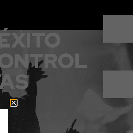
ÉXITO
CONTROL
VAS