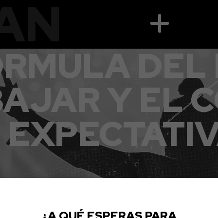
AN
ÓRMULA DEL 
BAJAR Y EL 
 EXPECTATI
¿A QUÉ ESPERAS PARA