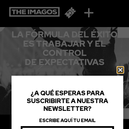
JOAQUÍN SABINA
LA FÓRMULA DEL ÉXITO
ES TRABAJAR Y EL
CONTROL
DE EXPECTATIVAS
¿A QUÉ ESPERAS PARA
SUSCRIBIRTE A NUESTRA
NEWSLETTER?
ESCRIBE AQUÍ TU EMAIL