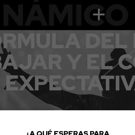
INÁMICO
ÓRMULA DEL 
BAJAR Y EL 
 EXPECTATI
¿A QUÉ ESPERAS PARA