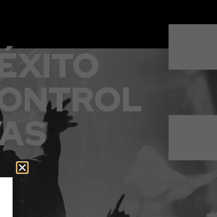
ÉXITO
CONTROL
VAS