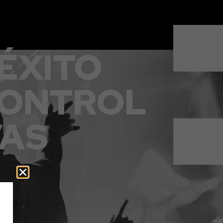
ÉXITO
CONTROL
VAS