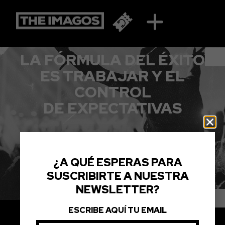
ANTONIO JOSÉ
LA FÓRMULA DEL ÉXITO
ES TRABAJAR Y EL
CONTROL
DE EXPECTATIVAS
¿A QUÉ ESPERAS PARA
SUSCRIBIRTE A NUESTRA
NEWSLETTER?
ESCRIBE AQUÍ TU EMAIL